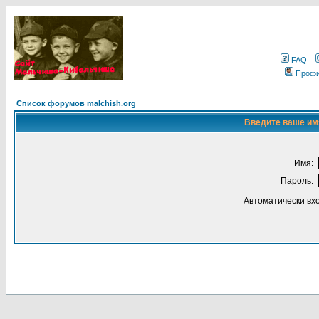
FAQ
Проф
Список форумов malchish.org
Введите ваше имя
Имя:
Пароль:
Автоматически вх