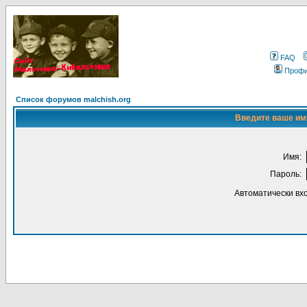
FAQ
Проф
Список форумов malchish.org
Введите ваше имя
Имя:
Пароль:
Автоматически вх