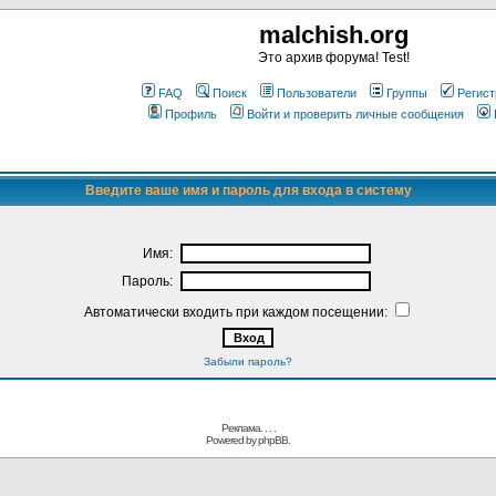
malchish.org
Это архив форума! Test!
FAQ
Поиск
Пользователи
Группы
Регист
Профиль
Войти и проверить личные сообщения
Введите ваше имя и пароль для входа в систему
Имя:
Пароль:
Автоматически входить при каждом посещении:
Забыли пароль?
Реклама. . .
.
Powered by
phpBB.