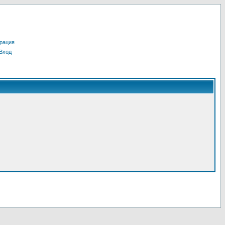
рация
Вход