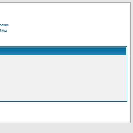
рация
Вход