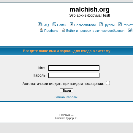
malchish.org
Это архив форума! Test!
FAQ
Поиск
Пользователи
Группы
Регист
Профиль
Войти и проверить личные сообщения
Введите ваше имя и пароль для входа в систему
Имя:
Пароль:
Автоматически входить при каждом посещении:
Забыли пароль?
Реклама. . .
.
Powered by
phpBB.