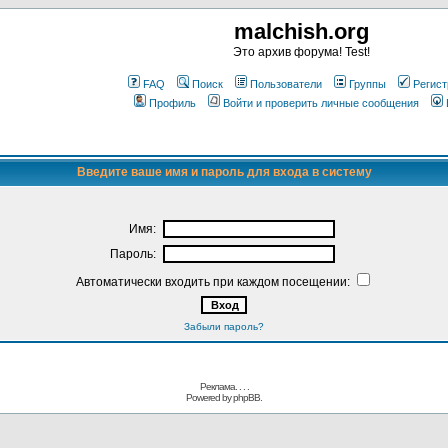
malchish.org
Это архив форума! Test!
FAQ
Поиск
Пользователи
Группы
Регист
Профиль
Войти и проверить личные сообщения
Введите ваше имя и пароль для входа в систему
Имя:
Пароль:
Автоматически входить при каждом посещении:
Забыли пароль?
Реклама. . .
.
Powered by
phpBB.