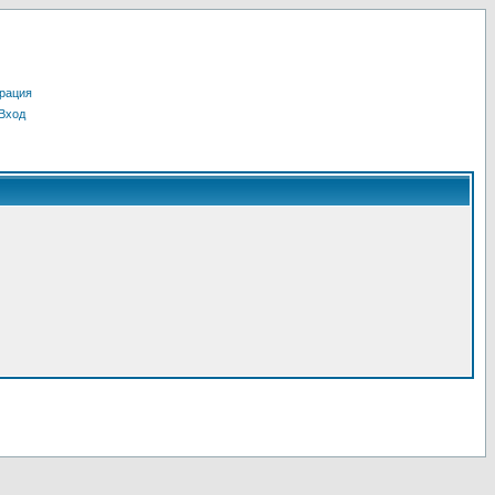
рация
Вход