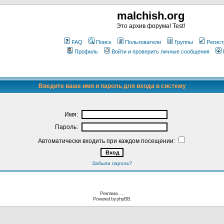
malchish.org
Это архив форума! Test!
FAQ
Поиск
Пользователи
Группы
Регист
Профиль
Войти и проверить личные сообщения
Введите ваше имя и пароль для входа в систему
Имя:
Пароль:
Автоматически входить при каждом посещении:
Забыли пароль?
Реклама. . .
.
Powered by
phpBB.