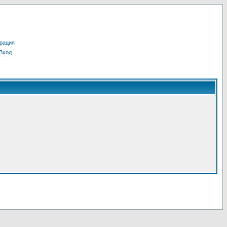
рация
Вход