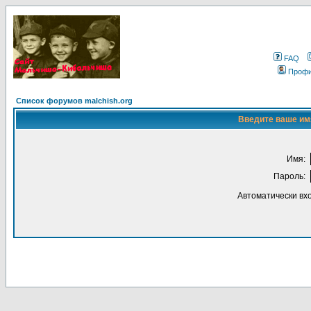
FAQ
Проф
Список форумов malchish.org
Введите ваше имя
Имя:
Пароль:
Автоматически вх