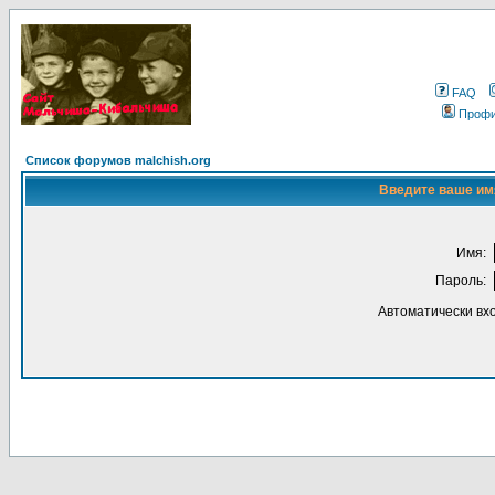
FAQ
Проф
Список форумов malchish.org
Введите ваше имя
Имя:
Пароль:
Автоматически вх