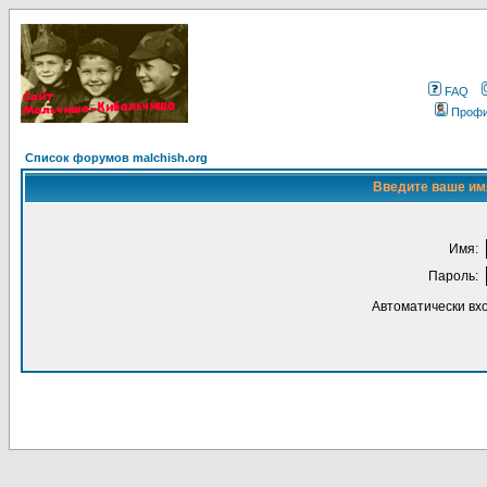
FAQ
Проф
Список форумов malchish.org
Введите ваше имя
Имя:
Пароль:
Автоматически вх