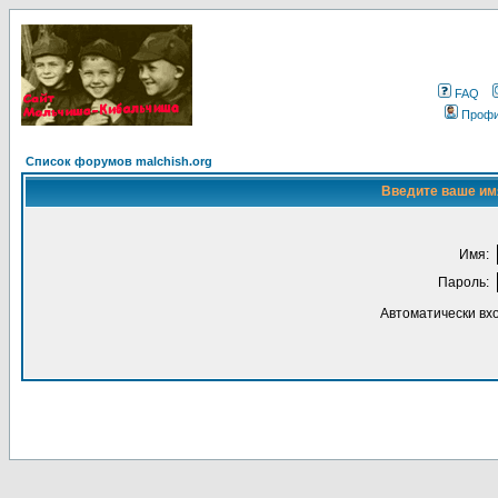
FAQ
Проф
Список форумов malchish.org
Введите ваше имя
Имя:
Пароль:
Автоматически вх