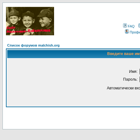
FAQ
Проф
Список форумов malchish.org
Введите ваше имя
Имя:
Пароль:
Автоматически вх