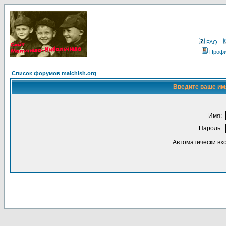
FAQ
Проф
Список форумов malchish.org
Введите ваше имя
Имя:
Пароль:
Автоматически вх