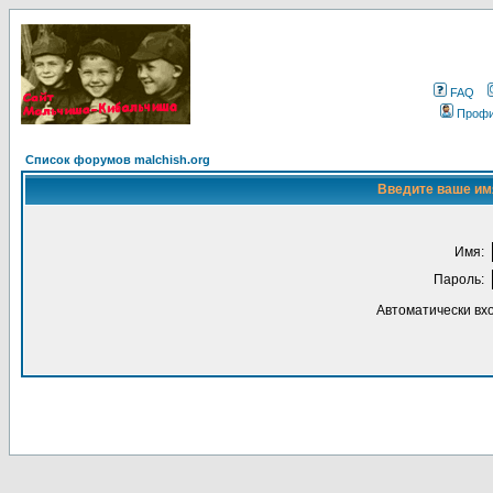
FAQ
Проф
Список форумов malchish.org
Введите ваше имя
Имя:
Пароль:
Автоматически вх