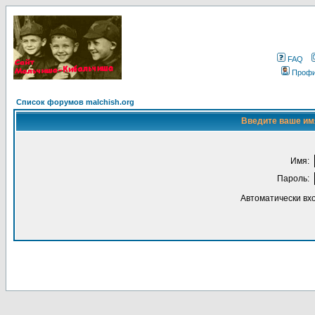
FAQ
Проф
Список форумов malchish.org
Введите ваше имя
Имя:
Пароль:
Автоматически вх