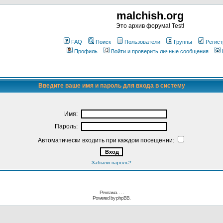
malchish.org
Это архив форума! Test!
FAQ
Поиск
Пользователи
Группы
Регист
Профиль
Войти и проверить личные сообщения
Введите ваше имя и пароль для входа в систему
Имя:
Пароль:
Автоматически входить при каждом посещении:
Забыли пароль?
Реклама. . .
.
Powered by
phpBB.