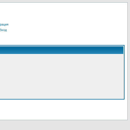
рация
Вход