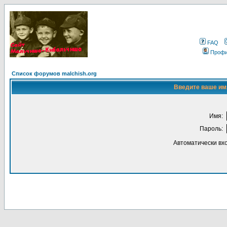
FAQ
Проф
Список форумов malchish.org
Введите ваше имя
Имя:
Пароль:
Автоматически вх