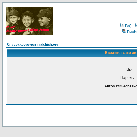
FAQ
Проф
Список форумов malchish.org
Введите ваше имя
Имя:
Пароль:
Автоматически вх