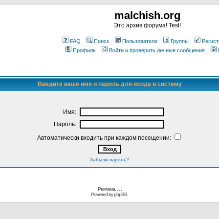
malchish.org
Это архив форума! Test!
FAQ
Поиск
Пользователи
Группы
Регист
Профиль
Войти и проверить личные сообщения
Введите ваше имя и пароль для входа в систему
Имя:
Пароль:
Автоматически входить при каждом посещении:
Забыли пароль?
Реклама. . .
.
Powered by
phpBB.