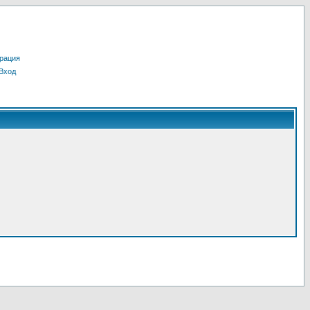
рация
Вход