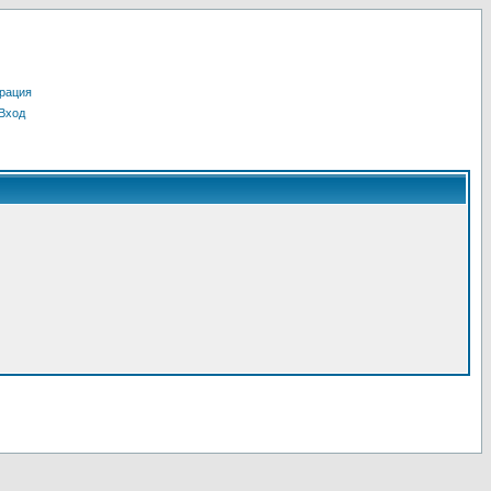
рация
Вход