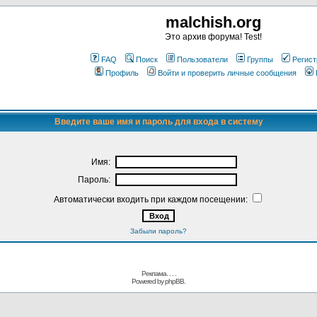
malchish.org
Это архив форума! Test!
FAQ
Поиск
Пользователи
Группы
Регист
Профиль
Войти и проверить личные сообщения
Введите ваше имя и пароль для входа в систему
Имя:
Пароль:
Автоматически входить при каждом посещении:
Забыли пароль?
Реклама. . .
.
Powered by
phpBB.