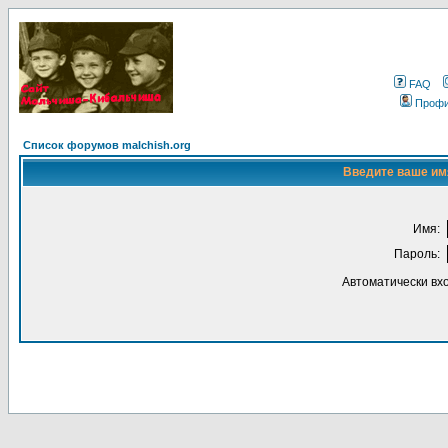
FAQ
Проф
Список форумов malchish.org
Введите ваше имя
Имя:
Пароль:
Автоматически вх