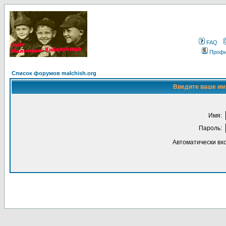
FAQ
Проф
Список форумов malchish.org
Введите ваше имя
Имя:
Пароль:
Автоматически вх