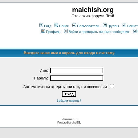
malchish.org
Это архив форума! Test!
FAQ
Поиск
Пользователи
Группы
Регист
Профиль
Войти и проверить личные сообщения
Введите ваше имя и пароль для входа в систему
Имя:
Пароль:
Автоматически входить при каждом посещении:
Забыли пароль?
Реклама. . .
.
Powered by
phpBB.