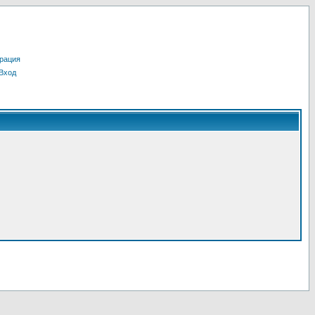
рация
Вход