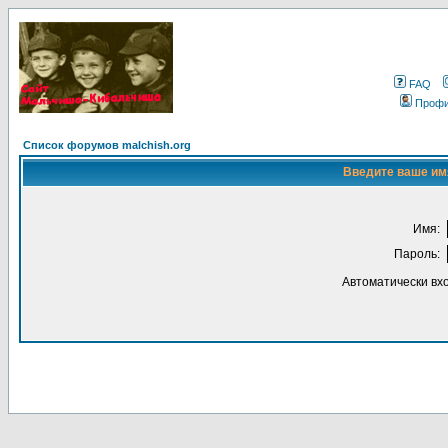
FAQ
Проф
Список форумов malchish.org
Введите ваше имя
Имя:
Пароль:
Автоматически вх