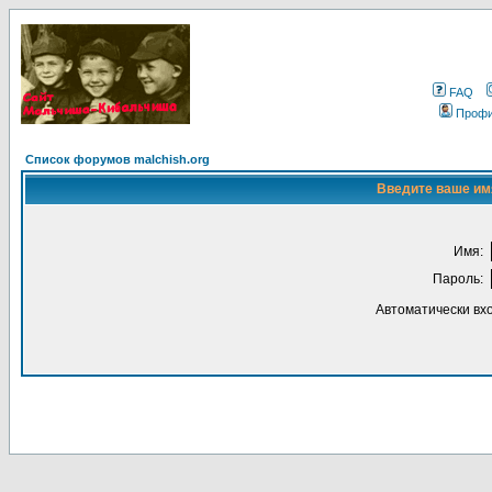
FAQ
Проф
Список форумов malchish.org
Введите ваше имя
Имя:
Пароль:
Автоматически вх