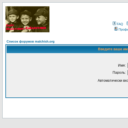
FAQ
Проф
Список форумов malchish.org
Введите ваше имя
Имя:
Пароль:
Автоматически вх