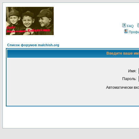
FAQ
Проф
Список форумов malchish.org
Введите ваше имя
Имя:
Пароль:
Автоматически вх