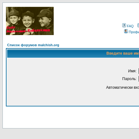
FAQ
Проф
Список форумов malchish.org
Введите ваше имя
Имя:
Пароль:
Автоматически вх