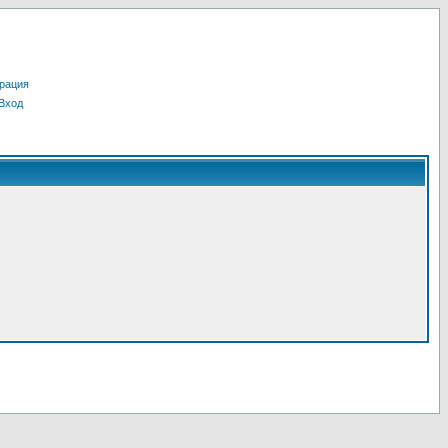
рация
Вход