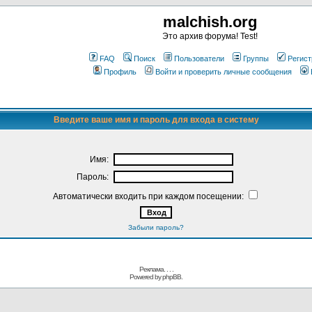
malchish.org
Это архив форума! Test!
FAQ
Поиск
Пользователи
Группы
Регист
Профиль
Войти и проверить личные сообщения
Введите ваше имя и пароль для входа в систему
Имя:
Пароль:
Автоматически входить при каждом посещении:
Забыли пароль?
Реклама. . .
.
Powered by
phpBB.