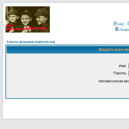
FAQ
Проф
Список форумов malchish.org
Введите ваше имя
Имя:
Пароль:
Автоматически вх