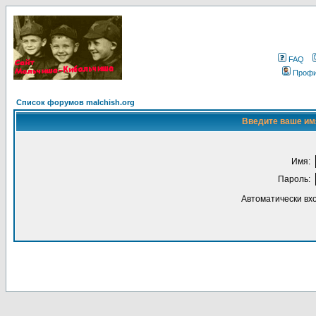
FAQ
Проф
Список форумов malchish.org
Введите ваше имя
Имя:
Пароль:
Автоматически вх