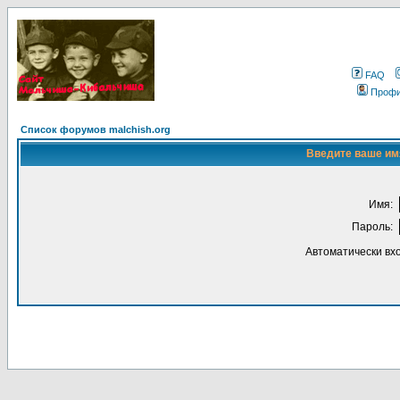
FAQ
Проф
Список форумов malchish.org
Введите ваше имя
Имя:
Пароль:
Автоматически вх