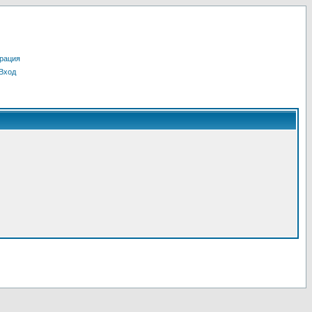
рация
Вход