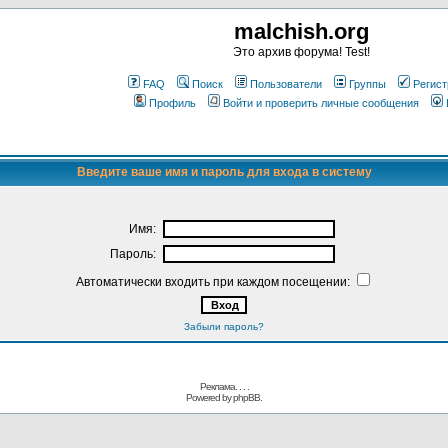
malchish.org
Это архив форума! Test!
FAQ
Поиск
Пользователи
Группы
Регист
Профиль
Войти и проверить личные сообщения
Введите ваше имя и пароль для входа в систему
Имя:
Пароль:
Автоматически входить при каждом посещении:
Забыли пароль?
Реклама. . .
.
Powered by
phpBB.