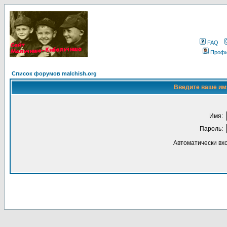
FAQ
Проф
Список форумов malchish.org
Введите ваше имя
Имя:
Пароль:
Автоматически вх