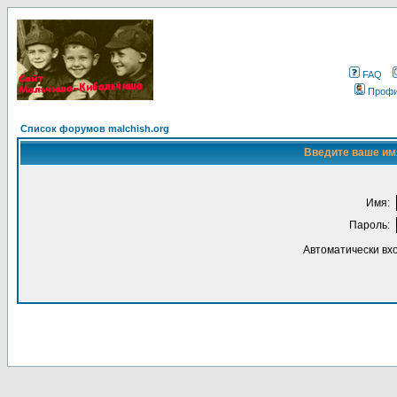
FAQ
Проф
Список форумов malchish.org
Введите ваше имя
Имя:
Пароль:
Автоматически вх