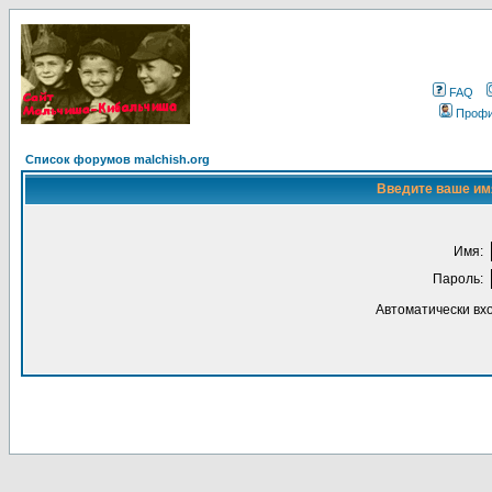
FAQ
Проф
Список форумов malchish.org
Введите ваше имя
Имя:
Пароль:
Автоматически вх