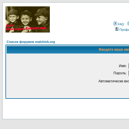
FAQ
Проф
Список форумов malchish.org
Введите ваше имя
Имя:
Пароль:
Автоматически вх