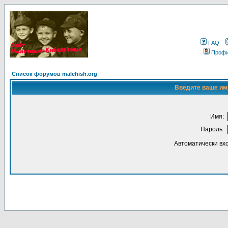
FAQ
Проф
Список форумов malchish.org
Введите ваше имя
Имя:
Пароль:
Автоматически вх