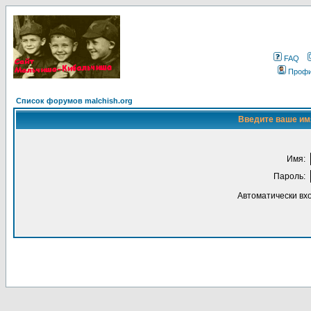
FAQ
Проф
Список форумов malchish.org
Введите ваше имя
Имя:
Пароль:
Автоматически вх