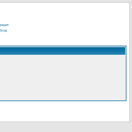
рация
Вход