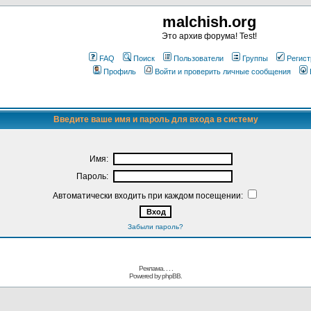
malchish.org
Это архив форума! Test!
FAQ
Поиск
Пользователи
Группы
Регист
Профиль
Войти и проверить личные сообщения
Введите ваше имя и пароль для входа в систему
Имя:
Пароль:
Автоматически входить при каждом посещении:
Забыли пароль?
Реклама. . .
.
Powered by
phpBB.