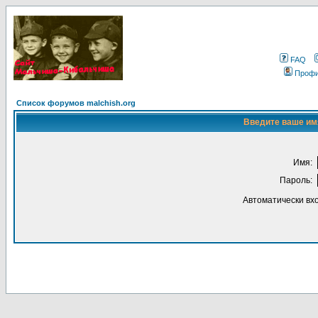
FAQ
Проф
Список форумов malchish.org
Введите ваше имя
Имя:
Пароль:
Автоматически вх