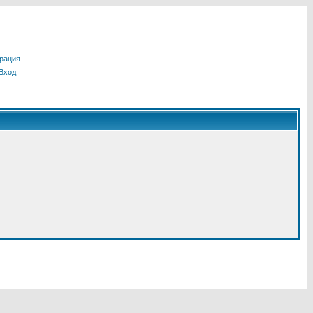
рация
Вход