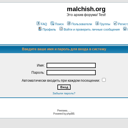
malchish.org
Это архив форума! Test!
FAQ
Поиск
Пользователи
Группы
Регист
Профиль
Войти и проверить личные сообщения
Введите ваше имя и пароль для входа в систему
Имя:
Пароль:
Автоматически входить при каждом посещении:
Забыли пароль?
Реклама. . .
.
Powered by
phpBB.