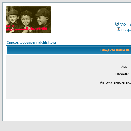
FAQ
Проф
Список форумов malchish.org
Введите ваше имя
Имя:
Пароль:
Автоматически вх