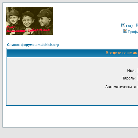
FAQ
Проф
Список форумов malchish.org
Введите ваше имя
Имя:
Пароль:
Автоматически вх