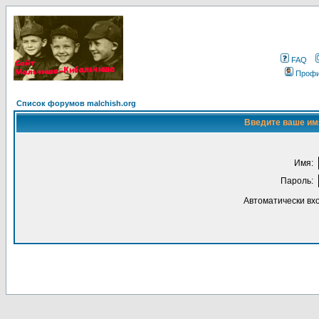
FAQ
Проф
Список форумов malchish.org
Введите ваше имя
Имя:
Пароль:
Автоматически вх