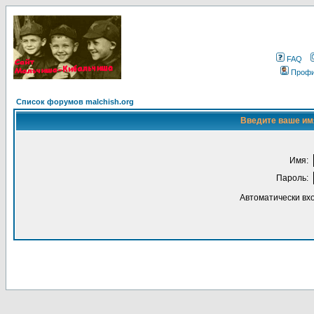
FAQ
Проф
Список форумов malchish.org
Введите ваше имя
Имя:
Пароль:
Автоматически вх