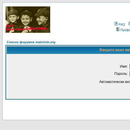
FAQ
Проф
Список форумов malchish.org
Введите ваше имя
Имя:
Пароль:
Автоматически вх