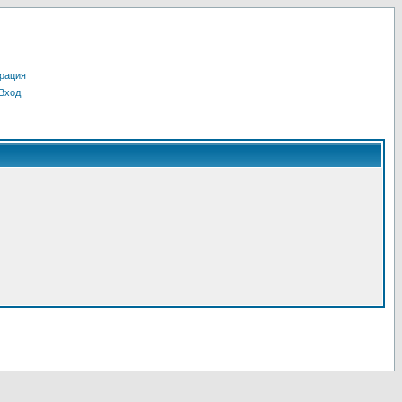
рация
Вход