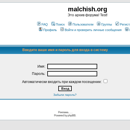
malchish.org
Это архив форума! Test!
FAQ
Поиск
Пользователи
Группы
Регист
Профиль
Войти и проверить личные сообщения
Введите ваше имя и пароль для входа в систему
Имя:
Пароль:
Автоматически входить при каждом посещении:
Забыли пароль?
Реклама. . .
.
Powered by
phpBB.