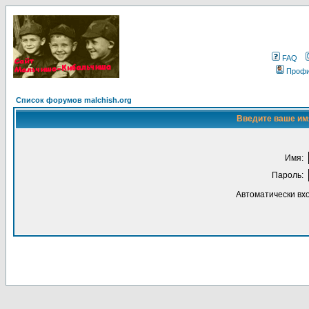
FAQ
Проф
Список форумов malchish.org
Введите ваше имя
Имя:
Пароль:
Автоматически вх