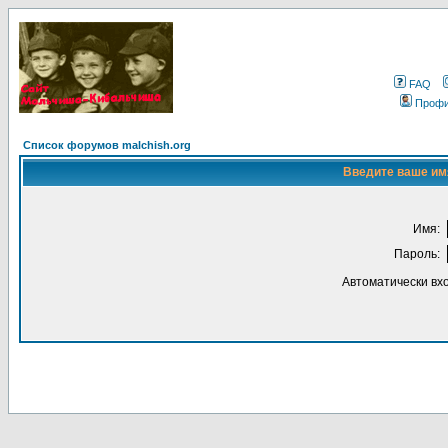
FAQ
Проф
Список форумов malchish.org
Введите ваше имя
Имя:
Пароль:
Автоматически вх