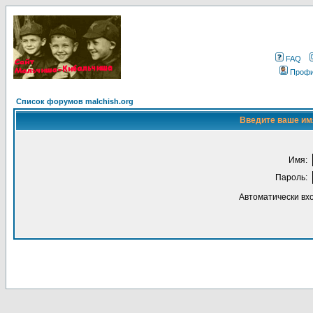
FAQ
Проф
Список форумов malchish.org
Введите ваше имя
Имя:
Пароль:
Автоматически вх